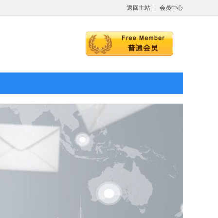
返回主站
|
会员中心