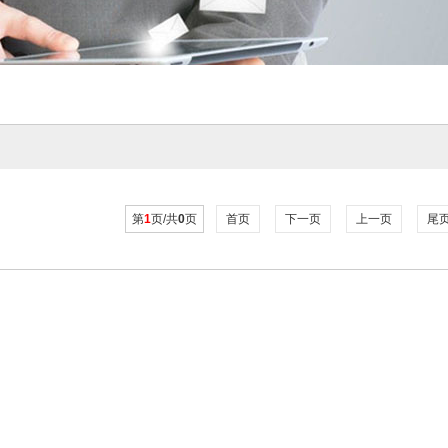
第
1
页/共
0
页
首页
下一页
上一页
尾