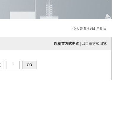
今天是 8月9日 星期日
以橱窗方式浏览
|
以目录方式浏览
页